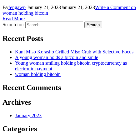
By
fengawp
January 21, 2023
January 21, 2023
Write a Comment
on
woman holding bitcoin
Read More
Search for:
Recent Posts
Kani Miso Korasho Grilled Miso Crab with Selective Focus
A young woman holds a bitcoin and smile
Young woman smiling holding bitcoin cryptocurrency as
electronic payment
woman holding bitcoin
Recent Comments
Archives
January 2023
Categories