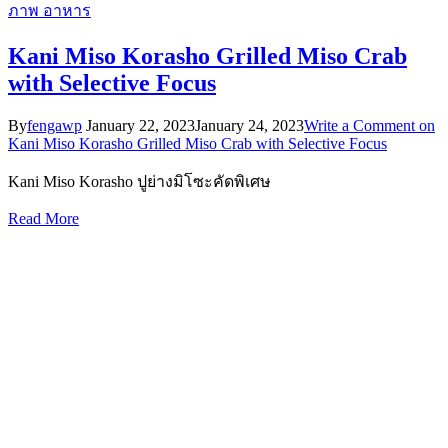
ภาพ
อาหาร
Kani Miso Korasho Grilled Miso Crab
with Selective Focus
By
fengawp
January 22, 2023
January 24, 2023
Write a Comment
on
Kani Miso Korasho Grilled Miso Crab with Selective Focus
Kani Miso Korasho ปูย่างมิโซะคัดพิเศษ
Read More