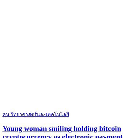
คน
วิทยาศาสตร์และเทคโนโลยี
Young woman smiling holding bitcoin
cryptocurrency as electronic payment