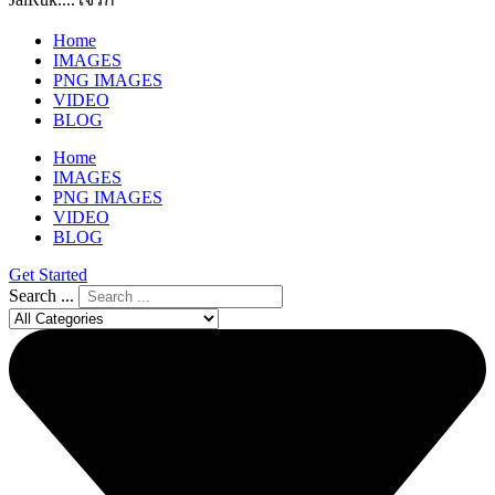
Home
IMAGES
PNG IMAGES
VIDEO
BLOG
Home
IMAGES
PNG IMAGES
VIDEO
BLOG
Get Started
Search ...