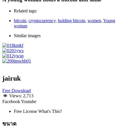
Related tags:
bitcoin
,
cryptocurrency
,
holding bitcoin
,
women
,
Young
woman
Similar images
jairuk
Free Download
Views:
2,713
Facebook
Youtube
Free License What's This?
ขนาด