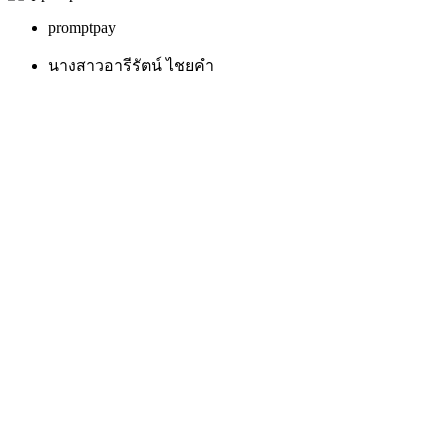
promptpay
นางสาวอารีรัตน์ ไชยคำ